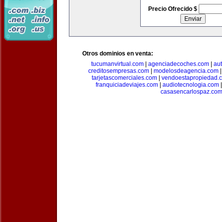
Precio Ofrecido $
Otros dominios en venta:
tucumanvirtual.com
|
agenciadecoches.com
|
au
creditosempresas.com
|
modelosdeagencia.com
tarjetascomerciales.com
|
vendoestapropiedad.
franquiciadeviajes.com
|
audiotecnologia.com
casasencarlospaz.co