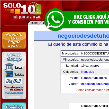
negociodesdetuh
El dueño de este dominio lo ha
Mayusculas:
NEGOCIODESDET
Minusculas:
negociodesdetuhoga
Longitud:
19 caracteres
Categorias:
Negocios
Precio:
Realizar una oferta!
Visitar!
negociodesdetuhog
Serán consideradas ofer
Realizar una Oferta