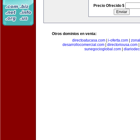
Precio Ofrecido $
Otros dominios en venta:
directoatucasa.com
|
i-oferta.com
|
zona
desarrollocomercial.com
|
directoriousa.com
sunegocioglobal.com
|
diariode